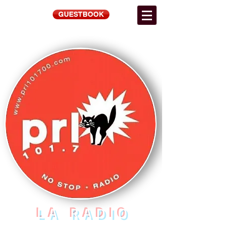
GUESTBOOK
LA RADIO