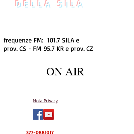
DELLA SILA
frequenze FM: 101.7 SILA e
prov. CS - FM 95.7 KR e prov. CZ
ON AIR
Nota Privacy
NUOVO CENTRO MESSAGGI sms e
WhatsApp
377-0881017