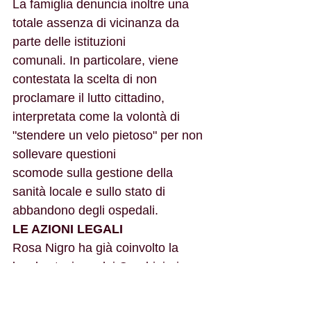
La famiglia denuncia inoltre una 
totale assenza di vicinanza da 
parte delle istituzioni
comunali. In particolare, viene 
contestata la scelta di non 
proclamare il lutto cittadino,
interpretata come la volontà di 
"stendere un velo pietoso" per non 
sollevare questioni
scomode sulla gestione della 
sanità locale e sullo stato di 
abbandono degli ospedali.
LE AZIONI LEGALI
Rosa Nigro ha già coinvolto la 
locale stazione dei Carabinieri, 
riservandosi di sporgere
formale querela per tutelare la 