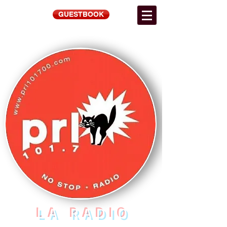
GUESTBOOK
LA RADIO