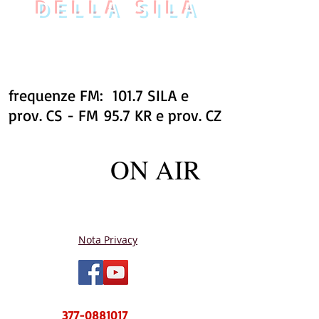
DELLA SILA
frequenze FM: 101.7 SILA e
prov. CS - FM 95.7 KR e prov. CZ
ON AIR
Nota Privacy
NUOVO CENTRO MESSAGGI sms e
WhatsApp
377-0881017