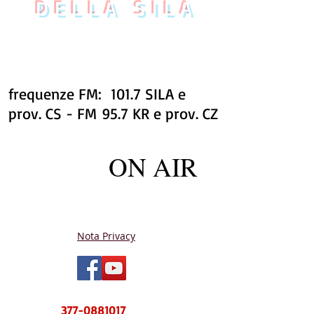
DELLA SILA
frequenze FM: 101.7 SILA e
prov. CS - FM 95.7 KR e prov. CZ
ON AIR
Nota Privacy
NUOVO CENTRO MESSAGGI sms e
WhatsApp
377-0881017