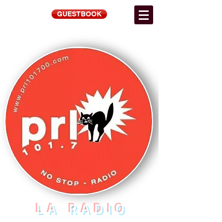
GUESTBOOK
LA RADIO