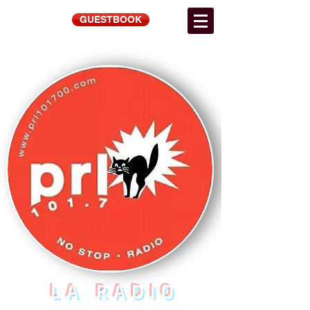
GUESTBOOK
LA RADIO