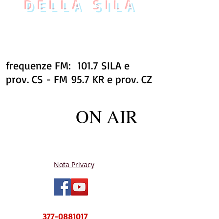
DELLA SILA
frequenze FM: 101.7 SILA e
prov. CS - FM 95.7 KR e prov. CZ
ON AIR
Nota Privacy
NUOVO CENTRO MESSAGGI sms e
WhatsApp
377-0881017