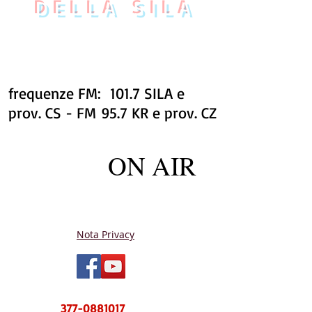
DELLA SILA
frequenze FM: 101.7 SILA e
prov. CS - FM 95.7 KR e prov. CZ
ON AIR
Nota Privacy
NUOVO CENTRO MESSAGGI sms e
WhatsApp
377-0881017