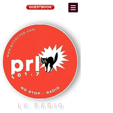
GUESTBOOK
LA RADIO