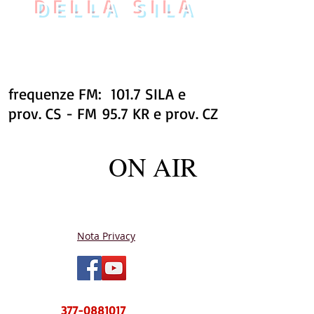
DELLA SILA
frequenze FM: 101.7 SILA e
prov. CS - FM 95.7 KR e prov. CZ
ON AIR
Nota Privacy
NUOVO CENTRO MESSAGGI sms e
WhatsApp
377-0881017