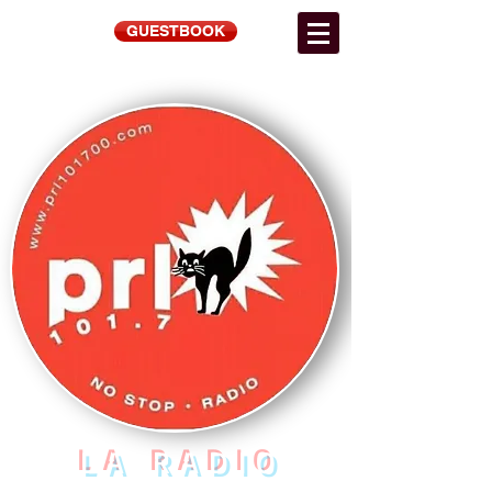
GUESTBOOK
LA RADIO