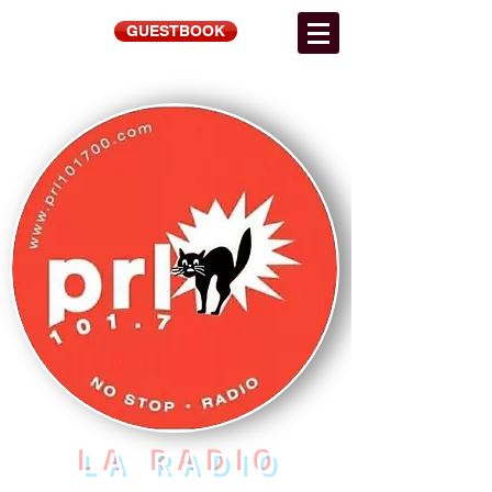
GUESTBOOK
LA RADIO