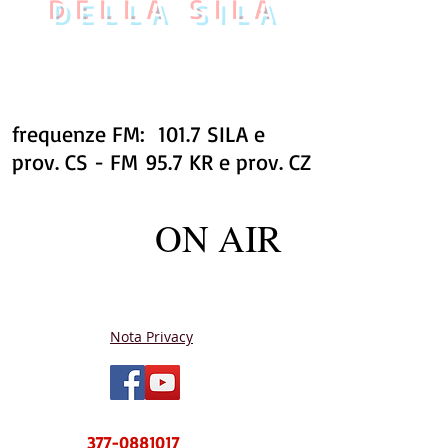
DELLA SILA
frequenze FM: 101.7 SILA e
prov. CS - FM 95.7 KR e prov. CZ
ON AIR
Nota Privacy
NUOVO CENTRO MESSAGGI sms e
WhatsApp
377-0881017