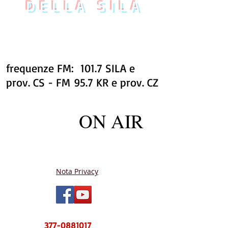
DELLA SILA
frequenze FM: 101.7 SILA e
prov. CS - FM 95.7 KR e prov. CZ
ON AIR
Nota Privacy
NUOVO CENTRO MESSAGGI sms e
WhatsApp
377-0881017