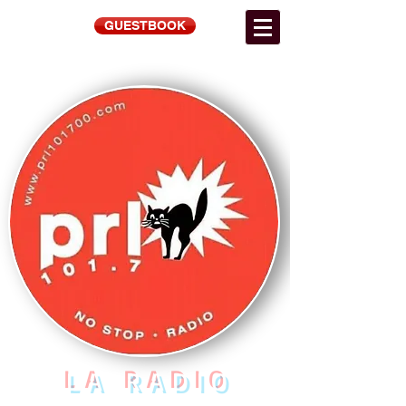
GUESTBOOK
LA RADIO