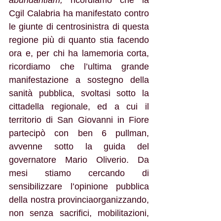
abundantiam, 
ricordiamo che la 
Cgil Calabria ha manifestato contro 
le giunte di centrosinistra di questa 
regione più di quanto stia facendo 
ora e, per chi ha lamemoria corta, 
ricordiamo che l’ultima grande 
manifestazione a sostegno della 
sanità pubblica, svoltasi sotto la 
cittadella regionale, ed a cui il 
territorio di San Giovanni in Fiore 
partecipò con ben 6 pullman, 
avvenne sotto la guida del 
governatore Mario Oliverio. Da 
mesi stiamo cercando di 
sensibilizzare l’opinione pubblica 
della nostra provinciaorganizzando, 
non senza sacrifici, mobilitazioni, 