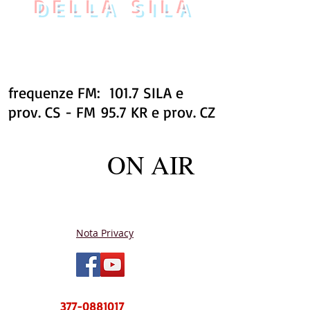
DELLA SILA
frequenze FM: 101.7 SILA e
prov. CS - FM 95.7 KR e prov. CZ
ON AIR
Nota Privacy
NUOVO CENTRO MESSAGGI sms e
WhatsApp
377-0881017