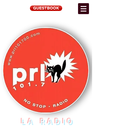
GUESTBOOK
LA RADIO