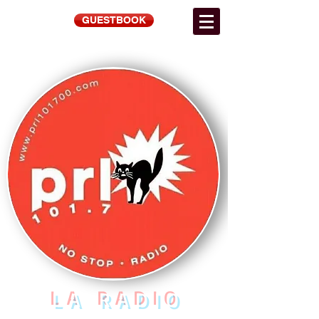
GUESTBOOK
LA RADIO