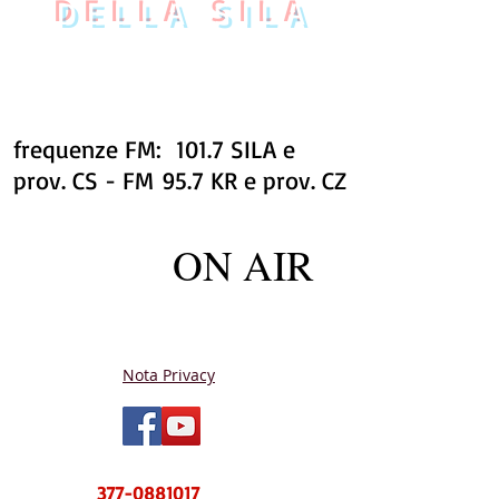
DELLA SILA
frequenze FM: 101.7 SILA e
prov. CS - FM 95.7 KR e prov. CZ
ON AIR
Nota Privacy
NUOVO CENTRO MESSAGGI sms e
WhatsApp
377-0881017