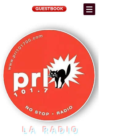
GUESTBOOK
LA RADIO