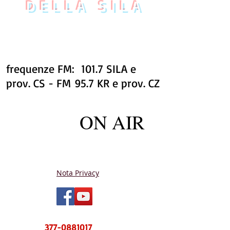
DELLA SILA
frequenze FM: 101.7 SILA e
prov. CS - FM 95.7 KR e prov. CZ
ON AIR
Nota Privacy
NUOVO CENTRO MESSAGGI sms e
WhatsApp
377-0881017