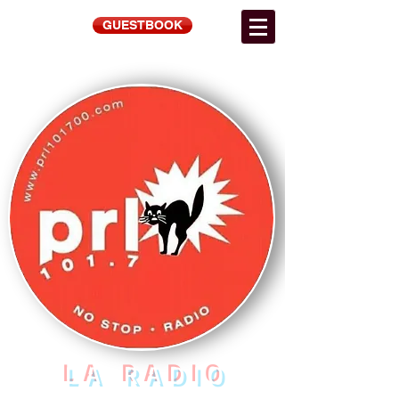
GUESTBOOK
LA RADIO