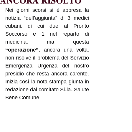
𝐀𝐍𝐂𝐎𝐑𝐀 𝐑𝐈𝐒𝐎𝐋𝐓𝐎
Nei giorni scorsi si è appresa la 
notizia “dell’aggiunta” di 3 medici 
cubani, di cui due al Pronto 
Soccorso e 1 nel reparto di 
medicina, ma questa 
“operazione”
, ancora una volta, 
non risolve il problema del Servizio 
Emergenza Urgenza del nostro 
presidio che resta ancora carente. 
Inizia così la nota stampa giunta in 
redazione dal comitato Si-la- Salute 
Bene Comune. 