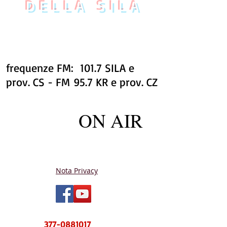
DELLA SILA
frequenze FM: 101.7 SILA e
prov. CS - FM 95.7 KR e prov. CZ
ON AIR
Nota Privacy
NUOVO CENTRO MESSAGGI sms e
WhatsApp
377-0881017