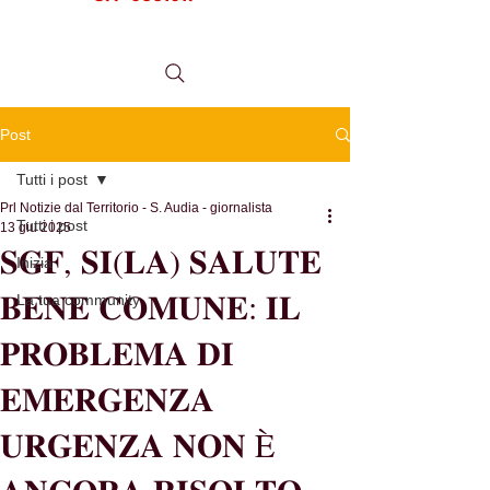
tel.
0984 999634
Post
Tutti i post
Prl Notizie dal Territorio - S. Audia - giornalista
Tutti i post
13 giu 2025
𝐒𝐆𝐅, 𝐒𝐈(𝐋𝐀) 𝐒𝐀𝐋𝐔𝐓𝐄
Inizia
𝐁𝐄𝐍𝐄 𝐂𝐎𝐌𝐔𝐍𝐄: 𝐈𝐋
La tua community
𝐏𝐑𝐎𝐁𝐋𝐄𝐌𝐀 𝐃𝐈
𝐄𝐌𝐄𝐑𝐆𝐄𝐍𝐙𝐀
𝐔𝐑𝐆𝐄𝐍𝐙𝐀 𝐍𝐎𝐍 È