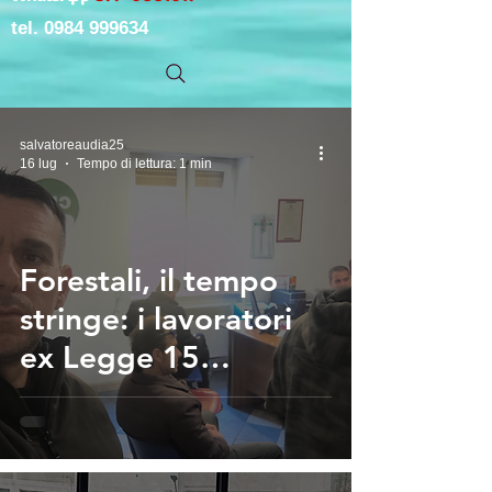
tel.
0984 999634
salvatoreaudia25
16 lug
Tempo di lettura: 1 min
Forestali, il tempo
stringe: i lavoratori
ex Legge 15
invocano l'intervento
dei sindacati e del
sindaco Antonio