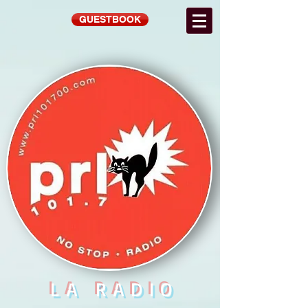
GUESTBOOK
LA RADIO