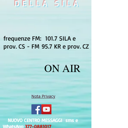
DELLA SILA
frequenze FM: 101.7 SILA e
prov. CS - FM 95.7 KR e prov. CZ
ON AIR
Nota Privacy
NUOVO CENTRO MESSAGGI sms e
WhatsApp
377-0881017