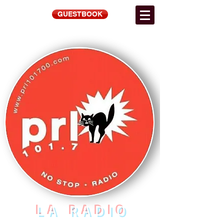
GUESTBOOK
LA RADIO