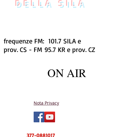
DELLA SILA
frequenze FM: 101.7 SILA e
prov. CS - FM 95.7 KR e prov. CZ
ON AIR
Nota Privacy
NUOVO CENTRO MESSAGGI sms e
WhatsApp
377-0881017