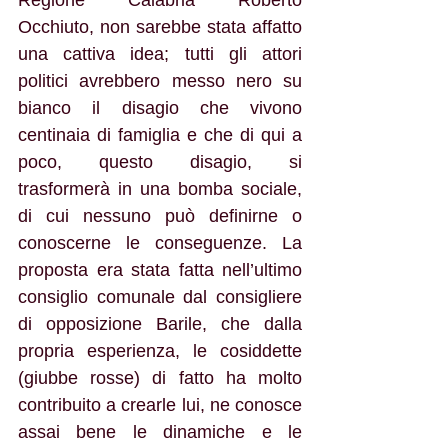
Regione Calabria Roberto 
Occhiuto, non sarebbe stata affatto 
una cattiva idea; tutti gli attori 
politici avrebbero messo nero su 
bianco il disagio che vivono 
centinaia di famiglia e che di qui a 
poco, questo disagio, si 
trasformerà in una bomba sociale, 
di cui nessuno può definirne o 
conoscerne le conseguenze. La 
proposta era stata fatta nell’ultimo 
consiglio comunale dal consigliere 
di opposizione Barile, che dalla 
propria esperienza, le cosiddette 
(giubbe rosse) di fatto ha molto 
contribuito a crearle lui, ne conosce 
assai bene le dinamiche e le 