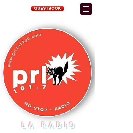
GUESTBOOK
LA RADIO