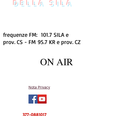
DELLA SILA
frequenze FM: 101.7 SILA e
prov. CS - FM 95.7 KR e prov. CZ
ON AIR
Nota Privacy
NUOVO CENTRO MESSAGGI sms e
WhatsApp
377-0881017