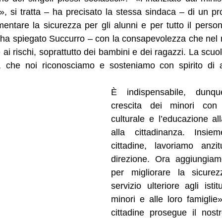
, si tratta – ha precisato la stessa sindaca – di un pro
entare la sicurezza per gli alunni e per tutto il persona
 ha spiegato Succurro – con la consapevolezza che nel 
e ai rischi, soprattutto dei bambini e dei ragazzi. La scuol
 che noi riconosciamo e sosteniamo con spirito di ap
È indispensabile, dunque
crescita dei minori con 
culturale e l’educazione al
alla cittadinanza. Insie
cittadine, lavoriamo anzit
direzione. Ora aggiungiamo
per migliorare la sicure
servizio ulteriore agli istitu
minori e alle loro famiglie»
cittadine prosegue il nost