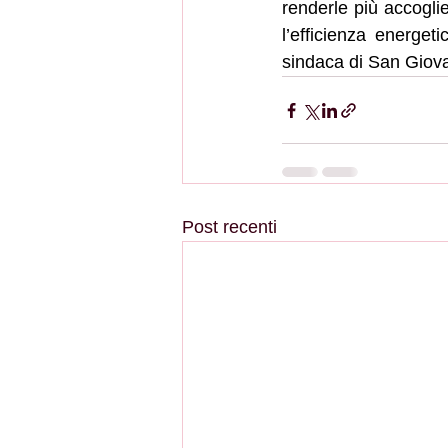
renderle più accoglie
l’efficienza energet
sindaca di San Giovan
Post recenti