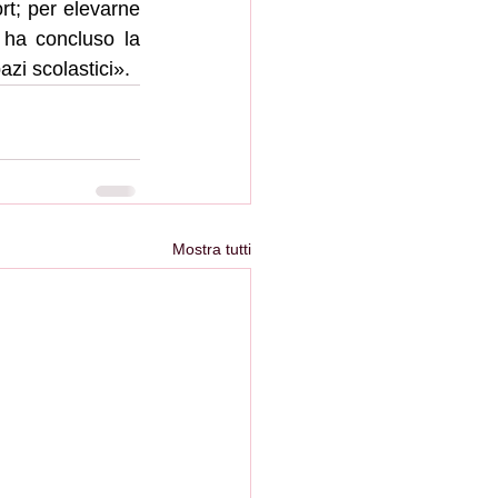
rt; per elevarne 
 ha concluso la 
zi scolastici». 
Mostra tutti