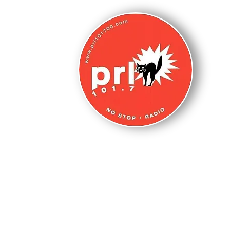
N
s
HOME PAGE
WEBCAM
LA NOSTRA 