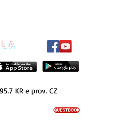
ILA
95.7 KR e prov. CZ
GUESTBOOK
ITA'
PODCAST
NOTIZIE
INTERVISTE