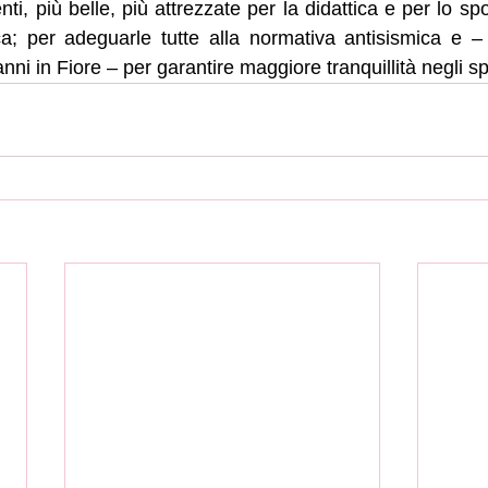
nti, più belle, più attrezzate per la didattica e per lo spo
ica; per adeguarle tutte alla normativa antisismica e –
ni in Fiore – per garantire maggiore tranquillità negli spa