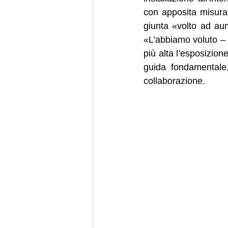
con apposita misura»
giunta «volto ad aum
«L’abbiamo voluto –
più alta l’esposizion
guida fondamentale,
collaborazione.