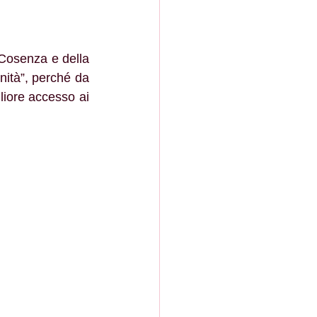
nità”, perché da 
liore accesso ai 