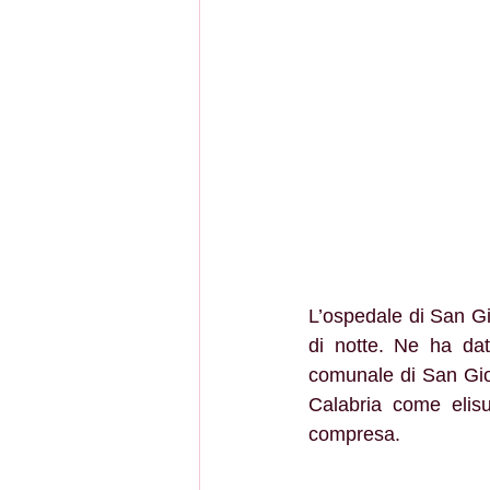
L’ospedale di San Gio
di notte. Ne ha dat
comunale di San Giov
Calabria come elisup
compresa.