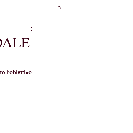
DALE
o l’obiettivo 