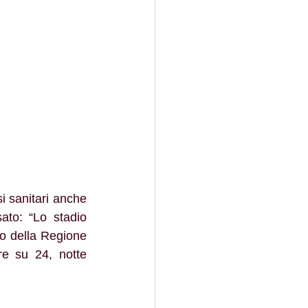
i sanitari anche 
to: “Lo stadio 
o della Regione 
re su 24, notte 