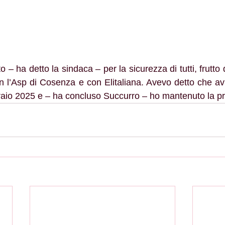
n l’Asp di Cosenza e con Elitaliana. Avevo detto che a
bbraio 2025 e – ha concluso Succurro – ho mantenuto la 