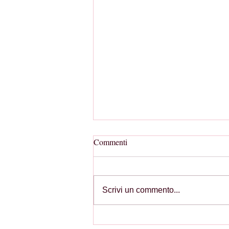
Commenti
Scrivi un commento...
Emergenza Idrica Estiva: il