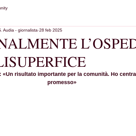
nity
S. Audia - giornalista
28 feb 2025
INALMENTE L’OSPE
LISUPERFICE
 «Un risultato importante per la comunità. Ho centrat
promesso»