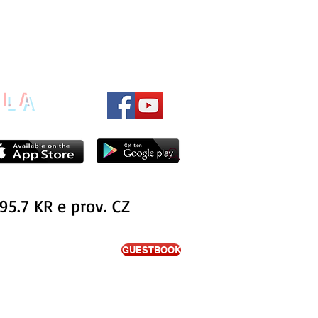
ILA
95.7 KR e prov. CZ
GUESTBOOK
ITA'
PODCAST
NOTIZIE
INTERVISTE