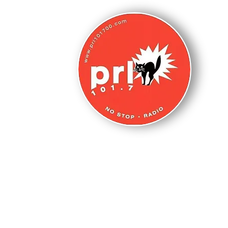
N
s
HOME PAGE
WEBCAM
LA NOSTRA 