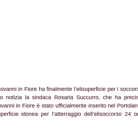
vanni in Fiore ha finalmente l’elisuperficie per i soccors
o notizia la sindaca Rosaria Succurro, che ha precisa
anni in Fiore è stato ufficialmente inserito nel Portolan
erficie idonea per l’atterraggio dell’elisoccorso 24 o