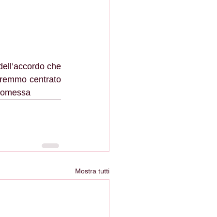
vremmo centrato 
promessa
Mostra tutti