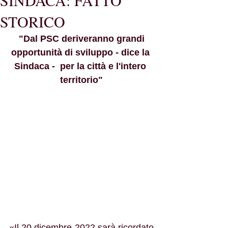
SINDACA: FATTO
STORICO
 "Dal PSC deriveranno grandi 
opportunità di sviluppo - dice la 
Sindaca -  per la città e l'intero 
territorio"
«Il 20 dicembre 2022 sarà ricordato 