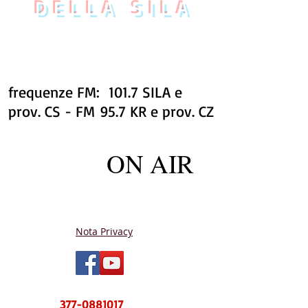
DELLA SILA
frequenze FM: 101.7 SILA e
prov. CS - FM 95.7 KR e prov. CZ
ON AIR
Nota Privacy
NUOVO CENTRO MESSAGGI sms e
WhatsApp
377-0881017