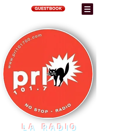
GUESTBOOK
LA RADIO