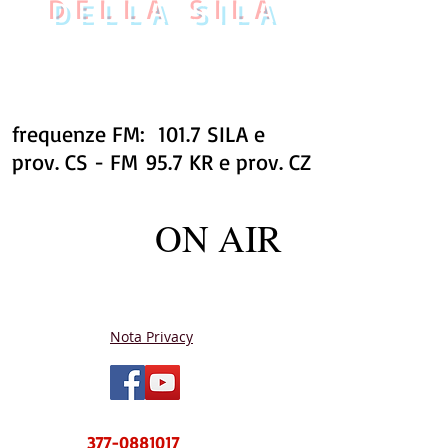
DELLA SILA
frequenze FM: 101.7 SILA e
prov. CS - FM 95.7 KR e prov. CZ
ON AIR
Nota Privacy
NUOVO CENTRO MESSAGGI sms e
WhatsApp
377-0881017