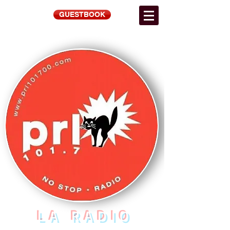
GUESTBOOK
LA RADIO