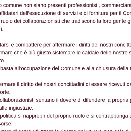
 comune non siano presenti professionisti, commerciant
ffidatari dell’esecuzione di servizi e di forniture per il C
 ruolo dei collaborazionisti che tradiscono la loro gente 
i.
llarsi e combattere per affermare i diritti dei nostri concitt
fermare che è più giusto sistemare le caldaie delle nostre 
ro.
re basta all’occupazione del Comune e alla chiusura della
fermare il diritto dei nostri concittadini di essere ricevuti d
orte.
collaborazionisti sentano il dovere di difendere la propria 
lle ingiustizie.
a politica si riappropri del proprio ruolo e si contrappong
sorse.