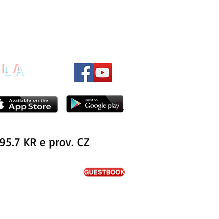
ILA
95.7 KR e prov. CZ
GUESTBOOK
ITA'
PODCAST
NOTIZIE
INTERVISTE