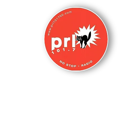
N
s
HOME PAGE
WEBCAM
LA NOSTRA 