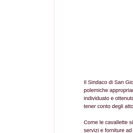
Il Sindaco di San Gio
polemiche appropriand
individuato e ottenut
tener conto degli atto
Come le cavallette si
servizi e forniture ad