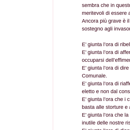
sembra che in questo
meritevoli di essere a
Ancora più grave è il
sostegno agli invasor
E’ giunta l’ora di ribe
E’ giunta l’ora di af
occuparsi dell’effime
E’ giunta l’ora di di
Comunale.
E’ giunta l’ora di riaf
eletto e non dal cons
E’ giunta l’ora che i 
basta alle storture e a
E’ giunta l’ora che l
inutile delle nostre ri