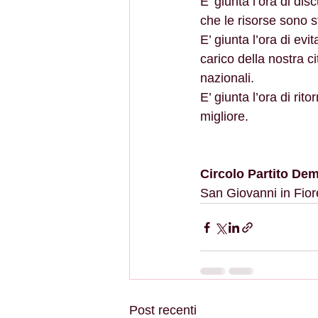
E’ giunta l’ora di di
che le risorse sono s
E’ giunta l’ora di evi
carico della nostra c
nazionali.
E’ giunta l’ora di ri
migliore. 
Circolo Partito De
San Giovanni in Fiore 
Post recenti