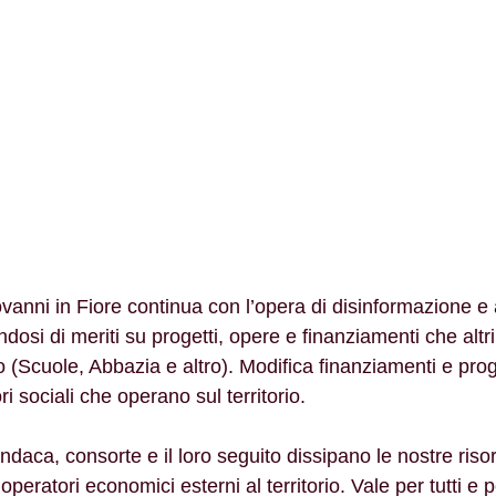
vanni in Fiore continua con l’opera di disinformazione e
osi di meriti su progetti, opere e finanziamenti che altr
o (Scuole, Abbazia e altro). Modifica finanziamenti e prog
ri sociali che operano sul territorio.
ndaca, consorte e il loro seguito dissipano le nostre riso
 operatori economici esterni al territorio. Vale per tutti e pe