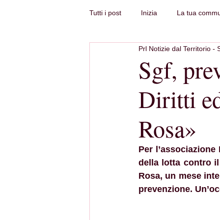
Tutti i post
Inizia
La tua commu
Prl Notizie dal Territorio - 
Sgf, pre
Diritti 
Rosa»
Per l’associazione D
della lotta contro
Rosa, un mese inter
prevenzione. Un’oc