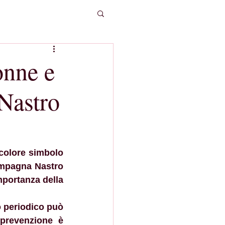
onne e
«Nastro
 colore simbolo 
ampagna Nastro 
portanza della 
 periodico può 
 prevenzione è 