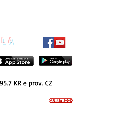
ILA
95.7 KR e prov. CZ
GUESTBOOK
ITA'
PODCAST
NOTIZIE
INTERVISTE