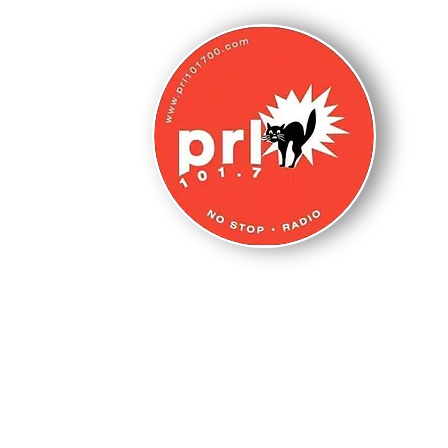
N
s
HOME PAGE
WEBCAM
LA NOSTRA 