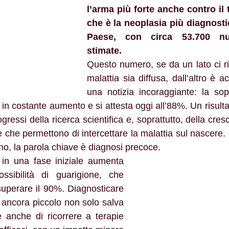
l’arma più forte anche contro il 
che è la neoplasia più diagnostic
Paese, con circa 53.700 nu
stimate.
Questo numero, se da un lato ci ri
malattia sia diffusa, dall’altro è 
una notizia incoraggiante: la sop
 in costante aumento e si attesta oggi all’88%. Un risultat
ogressi della ricerca scientifica e, soprattutto, della cres
 che permettono di intercettare la malattia sul nascere. i
no, la parola chiave è diagnosi precoce.
 in una fase iniziale aumenta 
sibilità di guarigione, che 
uperare il 90%. Diagnosticare 
ancora piccolo non solo salva 
 anche di ricorrere a terapie 