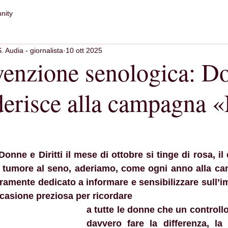
nity
S. Audia - giornalista
10 ott 2025
venzione senologica: D
ederisce alla campagna 
onne e Diritti il mese di ottobre si tinge di rosa, il
 il tumore al seno, aderiamo, come ogni anno alla c
amente dedicato a informare e sensibilizzare sull’im
casione preziosa per ricordare 
a tutte le donne che un controllo
davvero fare la differenza, la