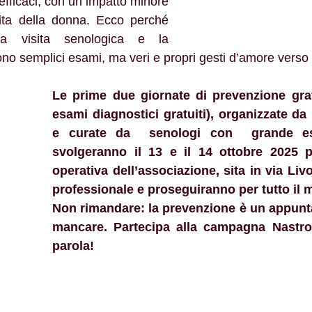
fficaci, con un impatto minore 
vita della donna. Ecco perché 
 la visita senologica e la 
 semplici esami, ma veri e propri gesti d’amore verso 
Le prime due giornate di prevenzione gratu
esami diagnostici gratuiti), organizzate da 
e curate da  senologi con  grande esp
svolgeranno il 13 e il 14 ottobre 2025 p
operativa dell’associazione, sita in via Liv
professionale e proseguiranno per tutto il 
Non rimandare: la prevenzione è un appunt
mancare. Partecipa alla campagna Nastro
parola!