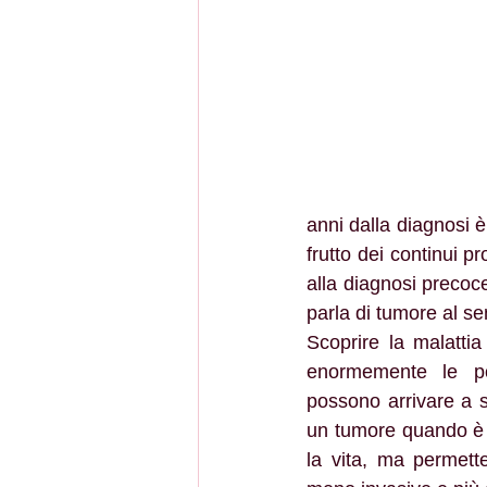
anni dalla diagnosi è
frutto dei continui pr
alla diagnosi precoce
parla di tumore al se
Scoprire la malattia
enormemente le pos
possono arrivare a s
un tumore quando è 
la vita, ma permette