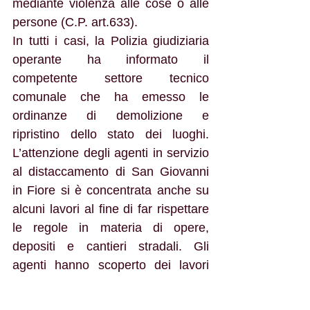
mediante violenza alle cose o alle 
persone (C.P. art.633).
In tutti i casi, la Polizia giudiziaria 
operante ha informato il 
competente settore tecnico 
comunale che ha emesso le 
ordinanze di demolizione e 
ripristino dello stato dei luoghi. 
L’attenzione degli agenti in servizio 
al distaccamento di San Giovanni 
in Fiore si è concentrata anche su 
alcuni lavori al fine di far rispettare 
le regole in materia di opere, 
depositi e cantieri stradali. Gli 
agenti hanno scoperto dei lavori 
eseguiti senza la preventiva 
autorizzazione o concessione 