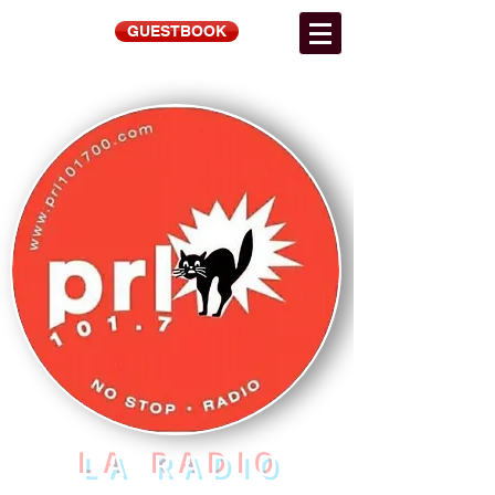
GUESTBOOK
LA RADIO