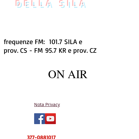
DELLA SILA
frequenze FM: 101.7 SILA e
prov. CS - FM 95.7 KR e prov. CZ
ON AIR
Nota Privacy
NUOVO CENTRO MESSAGGI sms e
WhatsApp
377-0881017