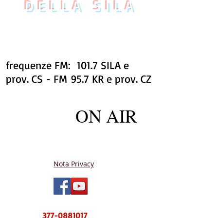
DELLA SILA
frequenze FM: 101.7 SILA e
prov. CS - FM 95.7 KR e prov. CZ
ON AIR
Nota Privacy
NUOVO CENTRO MESSAGGI sms e
WhatsApp
377-0881017