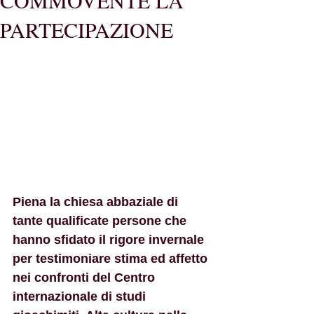
COMMOVENTE LA
PARTECIPAZIONE
Piena la chiesa abbaziale di 
tante qualificate persone che 
hanno sfidato il rigore invernale 
per testimoniare stima ed affetto 
nei confronti del Centro 
internazionale di studi 