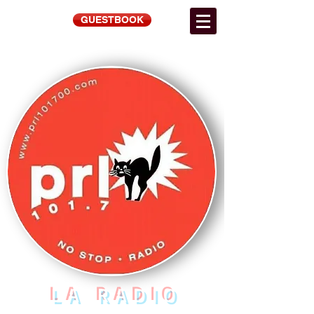
GUESTBOOK
LA RADIO