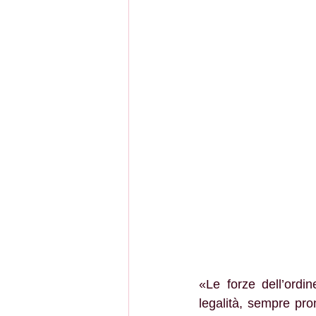
«Le forze dell’ordi
legalità, sempre pro