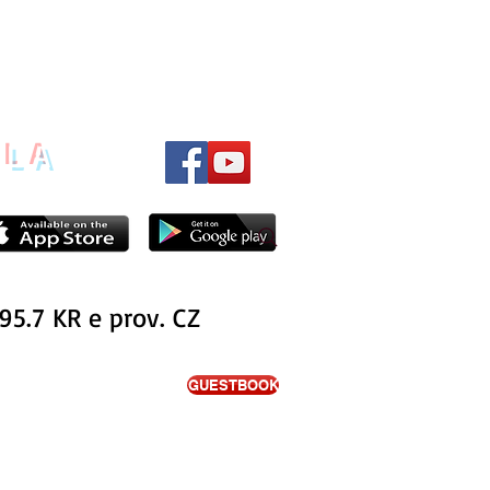
ILA
95.7 KR e prov. CZ
GUESTBOOK
ITA'
PODCAST
NOTIZIE
INTERVISTE