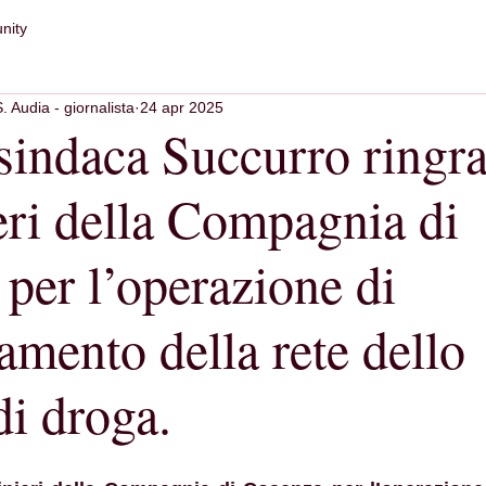
nity
S. Audia - giornalista
24 apr 2025
sindaca Succurro ringra
eri della Compagnia di
per l’operazione di
amento della rete dello
di droga.