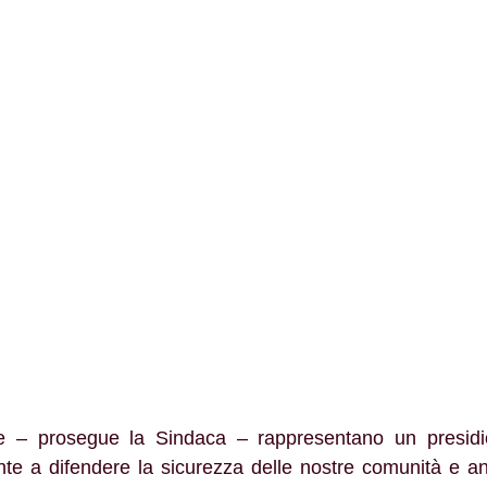
ne – prosegue la Sindaca – rappresentano un presidio
nte a difendere la sicurezza delle nostre comunità e anc