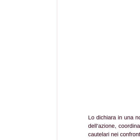
Lo dichiara in una n
dell’azione, coordin
cautelari nei confron