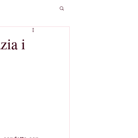
zia i