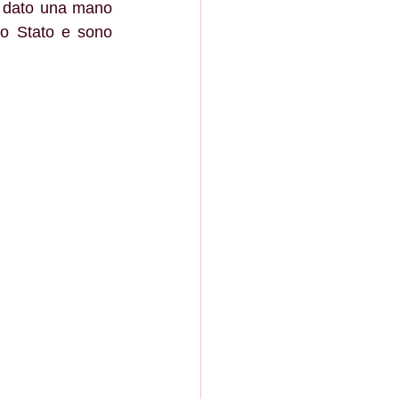
o dato una mano 
lo Stato e sono 